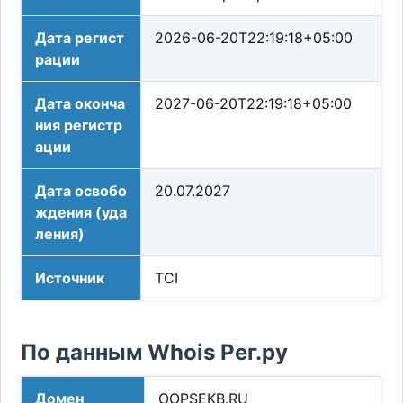
Дата регист
2026-06-20T22:19:18+05:00
рации
Дата оконча
2027-06-20T22:19:18+05:00
ния регистр
ации
Дата освобо
20.07.2027
ждения (уда
ления)
Источник
TCI
По данным Whois Рег.ру
Домен
OOPSEKB.RU