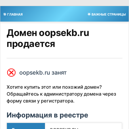
🎯 ГЛАВНАЯ
🌟 ВАЖНЫЕ СТРАНИЦЫ
Домен oopsekb.ru
продается
⮿
oopsekb.ru занят
Хотите купить этот или похожий домен?
Обращайтесь к администратору домена через
форму связи у регистратора.
Информация в реестре