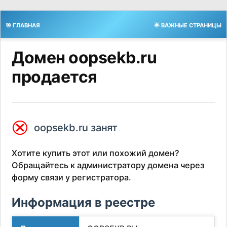
🎯 ГЛАВНАЯ
🌟 ВАЖНЫЕ СТРАНИЦЫ
Домен oopsekb.ru
продается
⮿
oopsekb.ru занят
Хотите купить этот или похожий домен?
Обращайтесь к администратору домена через
форму связи у регистратора.
Информация в реестре