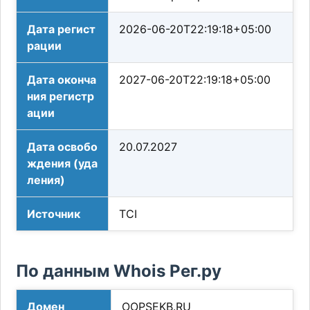
Дата регист
2026-06-20T22:19:18+05:00
рации
Дата оконча
2027-06-20T22:19:18+05:00
ния регистр
ации
Дата освобо
20.07.2027
ждения (уда
ления)
Источник
TCI
По данным Whois Рег.ру
Домен
OOPSEKB.RU